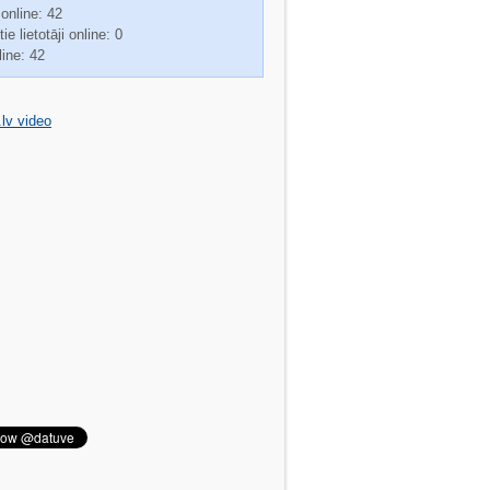
 online: 42
ie lietotāji online: 0
line: 42