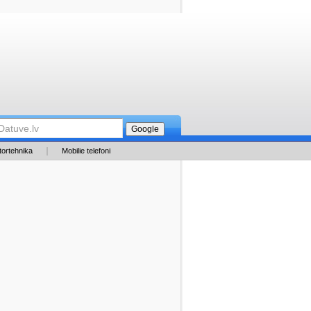
tortehnika
Mobilie telefoni