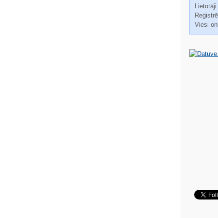
Lietotāji
Reģistrēt
Viesi on