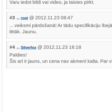
Varu iedot bildi vai video, ja taisies pirkt.
#3
@ 2012.11.23 08:47
root
... veiksmi pārdošanā! Ar tādu specifikāciju ībejā
lētāk. Jaunu.
#4
@ 2012.11.23 16:18
Silverfox
Paldies!
Šis arī ir jauns, un cena nav akmenī kalta. Par v