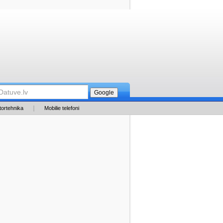
tortehnika
Mobilie telefoni