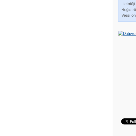
Lietotāji
Reģistrēt
Viesi on