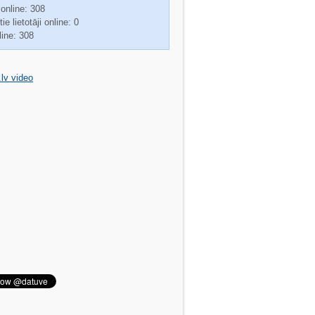
 online: 308
ie lietotāji online: 0
line: 308